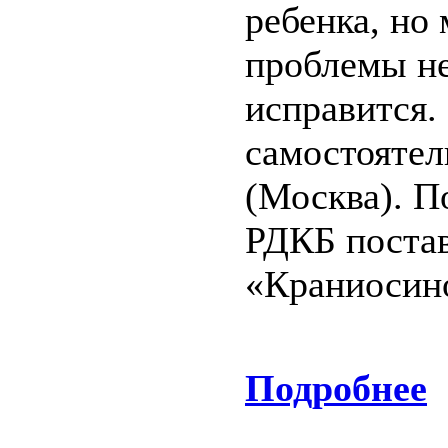
ребенка, но
проблемы не
исправится.
самостоятел
(Москва). П
РДКБ постав
«Краниосино
Подробнее