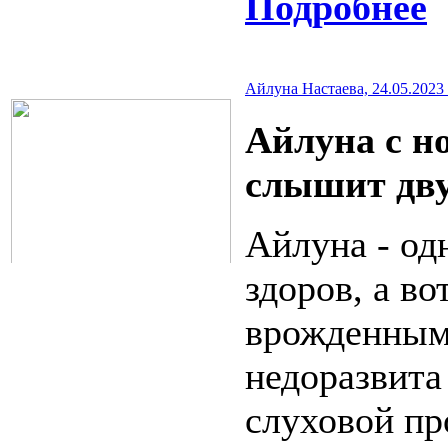
Подробнее
Айлуна Настаева, 24.05.2023 
Айлуна с н
слышит дв
Айлуна -
од
здоров, а в
врожденным 
недоразвита
слуховой пр