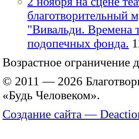
2 ноября на сцене те
благотворительный 
"Вивальди. Времена 
подопечных фонда.
1
Возрастное ограничение д
© 2011 — 2026 Благотво
«Будь Человеком».
Создание сайта — Deactio