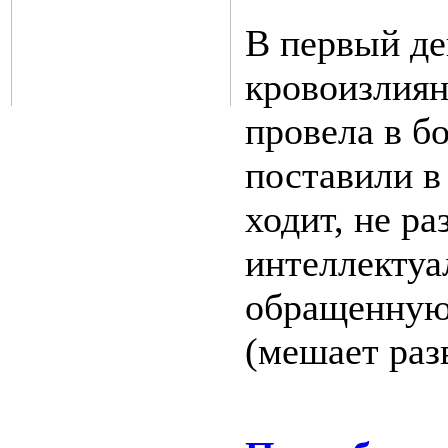
В первый де
кровоизлиян
провела в б
поставили в 
ходит, не ра
интеллектуа
обращенную 
(ме
шает раз