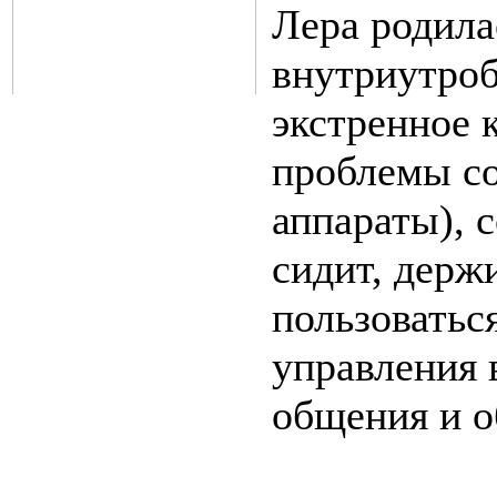
Лера родилас
внутриутроб
экстренное 
проблемы со
аппараты), 
сидит, держи
пользоватьс
управления 
общения и о