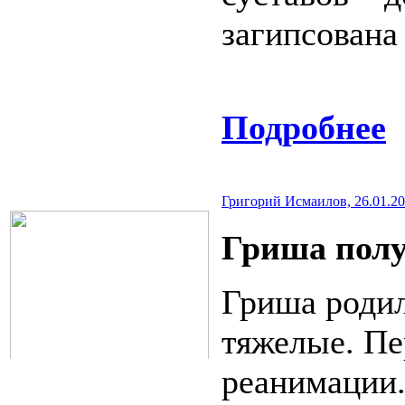
загипсована
Подробнее
Григорий Исмаилов, 26.01.202
Гриша полу
Гриша родил
тяжелые. П
реанимации.