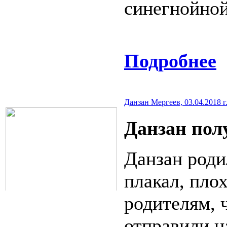
синегнойной
Подробнее
Данзан Мергеев, 03.04.2018 г
Данзан пол
Данзан роди
плакал, пло
родителям, ч
отправили н