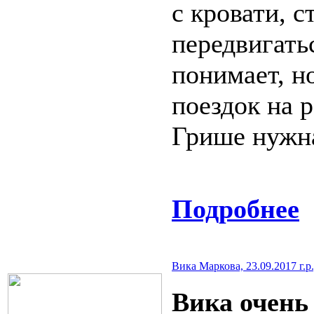
с кровати, с
передвигать
понимает, н
поездок на 
Грише нужна
Подробнее
Вика Маркова, 23.09.2017 г.р
Вика очень