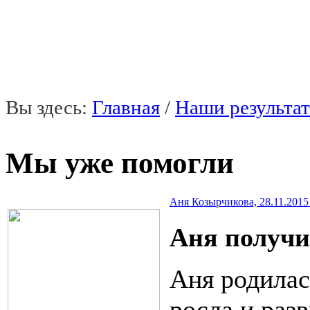
«В мире нет ничего, что
Вы здесь:
Главная
/
Наши результа
Мы уже помогли
Аня Козырчикова, 28.11.2015 г
Аня получи
Аня родилас
росла и раз