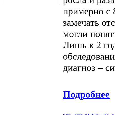
примерно с 
замечать от
могли понят
Лишь к 2 го
обследовани
диагноз – с
Подробнее