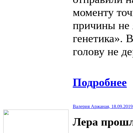
моменту точ
причины не 
генетика». 
голову не де
Подробнее
Валерия Аржаная, 18.09.2019 г
Лера прошл