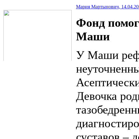
Мария Мартынович, 14.04.2016
Фонд помог
Маши
У Маши реф
неуточненны
Асептически
Девочка род
тазобедренн
диагностиро
суставов – д