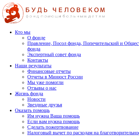
Кто мы
О фонде
Правление, Посол фонда, Попечительский и Общес
фонда
Экспертный совет фонда
Контакты
Наши результаты
Финансовые отчеты
Отчеты в Минюст России
Мы уже помогли
Отзывы о нас
Жизнь фонда
Новости
Звездные друзья
Оказать помощь
Им нужна Ваша помощь
Если вам нужна помощь
Сделать пожертвование
Налоговый вычет по расходам на благотворительно