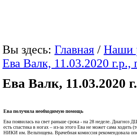
«В мире нет ничего, что
Вы здесь:
Главная
/
Наши 
Ева Валк, 11.03.2020 г.р., 
Ева Валк, 11.03.2020 г.
Ева получила необходимую помощь
Ева появилась на свет раньше срока - на 28 неделе. Диагноз Д
есть спастика в ногах – из-за этого Ева не может сама ходить 
НИКИ им. Вельтищева. Врачебная комиссия рекомендовала опер