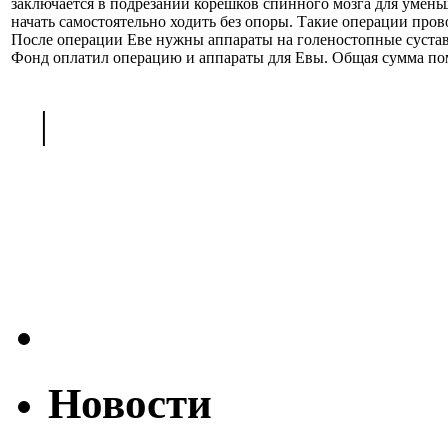
заключается в подрезании корешков спинного мозга для умень
начать самостоятельно ходить без опоры. Такие операции пров
После операции Еве нужны аппараты на голеностопные суставы
Фонд оплатил операцию и аппараты для Евы. Общая сумма пом
<
|
>
Новости