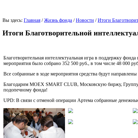
Вы здесь:
Главная
/
Жизнь фонда
/
Новости
/
Итоги Благотвори
Итоги Благотворительной интеллектуа
Благотворит
ельная интеллектуальная игра
в поддержку фонда 
мероприятия было собрано 352 500 руб., в том числе 48 000 р
Все собранные в ходе мероприятия средства будут направлен
Благодарим MOEX SMART CLUB, Московскую биржу, Группу ко
подопечному фонда!
UPD: В связи с отменой операции Артема собранные денежные